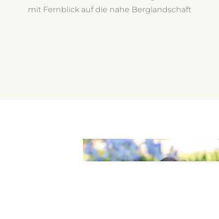
mit Fernblick auf die nahe Berglandschaft
H
estalte ich