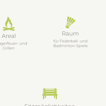
Raum
Areal
für Federball- und
agerfeuer- und
Badminton-Spiele
Grillen