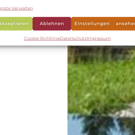
enste Verwalten
Akzeptieren
Ablehnen
Einstellungen ansehe
Cookie-Richtlinie
Datenschutz
Impressum