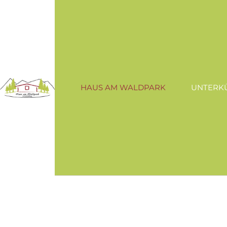
HAUS AM WALDPARK
UNTERK