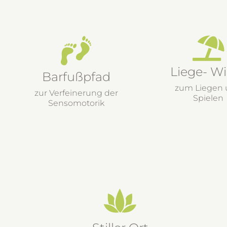
Liege- W
Barfußpfad
zum Liegen
zur Verfeinerung der
Spielen
Sensomotorik