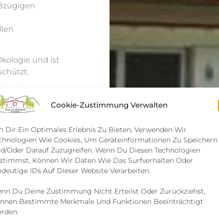
oßzügigen
llen
kologie und ist
chützt.
isch entstört,
Cookie-Zustimmung Verwalten
 Dir Ein Optimales Erlebnis Zu Bieten, Verwenden Wir
e
chnologien Wie Cookies, Um Geräteinformationen Zu Speichern
d/oder Darauf Zuzugreifen. Wenn Du Diesen Technologien
stimmst, Können Wir Daten Wie Das Surfverhalten Oder
ndeutige IDs Auf Dieser Website Verarbeiten.
nn Du Deine Zustimmung Nicht Erteilst Oder Zurückziehst,
nnen Bestimmte Merkmale Und Funktionen Beeinträchtigt
rden.