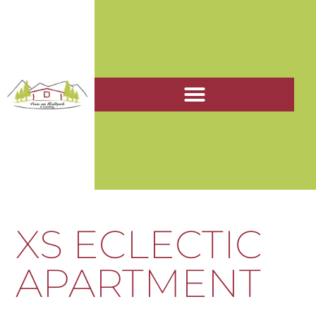
XS ECLECTIC
APARTMENT