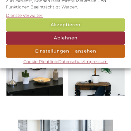
Zurückziehst, Können Bestimmte Merkmale Und
Funktionen Beeinträchtigt Werden.
Dienste Verwalten
Akzeptieren
Ablehnen
Einstellungen ansehen
Cookie-Richtlinie
Datenschutz
Impressum