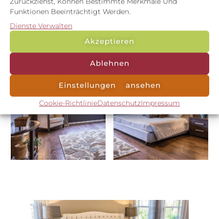
Zurückziehst, Können Bestimmte Merkmale Und
Funktionen Beeinträchtigt Werden.
Dienste Verwalten
Akzeptieren
Ablehnen
Einstellungen ansehen
Cookie-Richtlinie
Datenschutz
Impressum